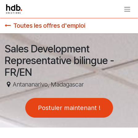
Se rendre au contenu
Toutes les offres d'emploi
Sales Development
Representative bilingue -
FR/EN
Antananarivo
,
Madagascar
Postuler maintenant !